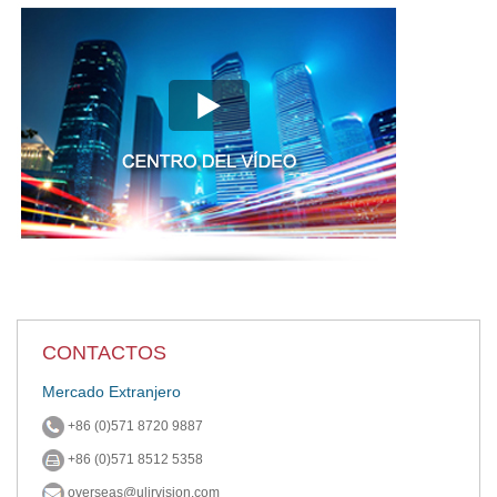
CONTACTOS
Mercado Extranjero
+86 (0)571 8720 9887
+86 (0)571 8512 5358
overseas@ulirvision.com