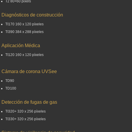
T2 80×60 pixels
Diagnósticos de construcción
TI170 160 x 120 píxeles
TI390 384 x 288 píxeles
Aplicación Médica
TI120 160 x 120 píxeles
Cámara de corona UVSee
TD90
TD100
Detección de fugas de gas
TI320+ 320 x 256 píxeles
TI330+ 320 x 256 píxeles