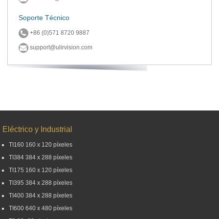
Soporte Técnico
+86 (0)571 8720 9887
support@ulirvision.com
Eléctrico y Industrial
TI160 160 x 120 píxeles
TI384 384 x 288 píxeles
TI175 160 x 120 píxeles
TI395 384 x 288 píxeles
TI400 384 x 288 píxeles
TI600 640 x 480 píxeles