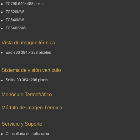
TC790 640×488 pixels
TC320MW
TC640MW
TC640SMW
Vista de imagen térmica
Eagle30 384 x 288 píxeles
Sistema de visión vehículo
Selina30 384×288 pixels
Monóculo Termofráfico
Módulo de Imagen Térmica
Servicio y Soporte
Consultoría de aplicación