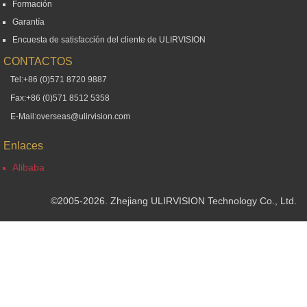
Formación
Garantía
Encuesta de satisfacción del cliente de ULIRVISION
CONTACTOS
Tel:+86 (0)571 8720 9887
Fax:+86 (0)571 8512 5358
E-Mail:overseas@ulirvision.com
Enlaces
Alibaba
©2005-2026. Zhejiang ULIRVISION Technology Co., Ltd.