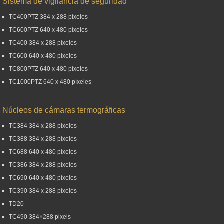
Sistema de vigilancia de seguridad
TC400PTZ 384 x 288 píxeles
TC600PTZ 640 x 480 píxeles
TC400 384 x 288 píxeles
TC600 640 x 480 píxeles
TC800PTZ 640 x 480 píxeles
TC1000PTZ 640 x 480 píxeles
Núcleos de cámaras termográficas
TC384 384 x 288 píxeles
TC388 384 x 288 píxeles
TC688 640 x 480 píxeles
TC386 384 x 288 píxeles
TC690 640 x 480 píxeles
TC390 384 x 288 píxeles
TD20
TC490 384×288 pixels