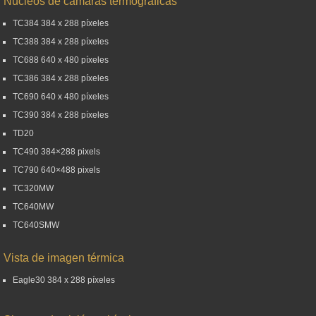
Núcleos de cámaras termográficas
TC384 384 x 288 píxeles
TC388 384 x 288 píxeles
TC688 640 x 480 píxeles
TC386 384 x 288 píxeles
TC690 640 x 480 píxeles
TC390 384 x 288 píxeles
TD20
TC490 384×288 pixels
TC790 640×488 pixels
TC320MW
TC640MW
TC640SMW
Vista de imagen térmica
Eagle30 384 x 288 píxeles