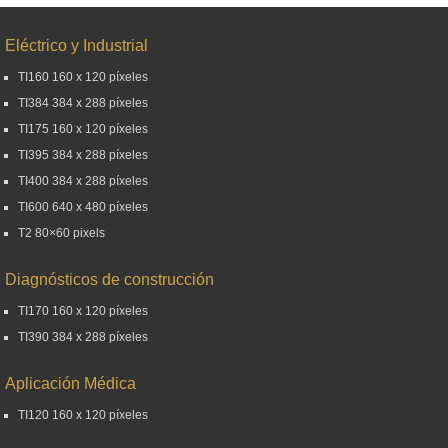
Eléctrico y Industrial
TI160 160 x 120 píxeles
TI384 384 x 288 píxeles
TI175 160 x 120 píxeles
TI395 384 x 288 píxeles
TI400 384 x 288 píxeles
TI600 640 x 480 píxeles
T2 80×60 pixels
Diagnósticos de construcción
TI170 160 x 120 píxeles
TI390 384 x 288 píxeles
Aplicación Médica
TI120 160 x 120 píxeles