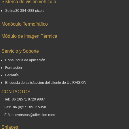
Sistema de visión vehículo
Selina30 384×288 pixels
Monóculo Termofráfico
Módulo de Imagen Térmica
Servicio y Soporte
Consultoría de aplicación
Formación
Garantía
Encuesta de satisfacción del cliente de ULIRVISION
CONTACTOS
Tel:+86 (0)571 8720 9887
Fax:+86 (0)571 8512 5358
E-Mail:overseas@ulirvision.com
Enlaces