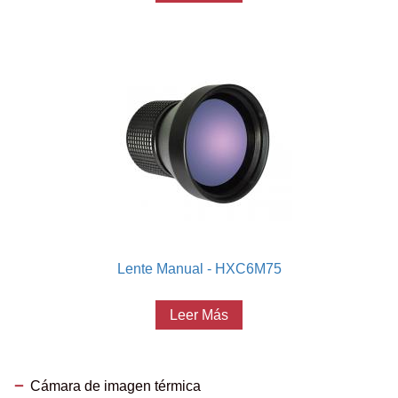
Lente Manual - HXC6M75
Leer Más
Cámara de imagen térmica