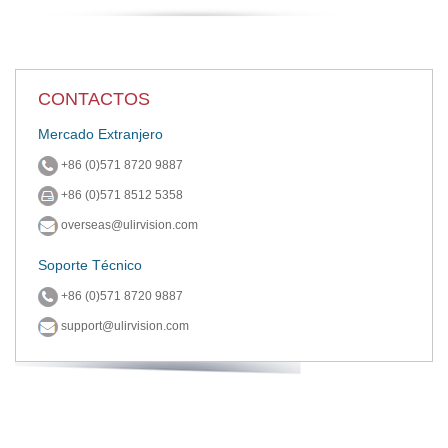
CONTACTOS
Mercado Extranjero
+86 (0)571 8720 9887
+86 (0)571 8512 5358
overseas@ulirvision.com
Soporte Técnico
+86 (0)571 8720 9887
support@ulirvision.com