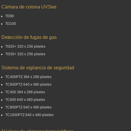
Cámara de corona UVSee
TD90
TD100
Detección de fugas de gas
TI320+ 320 x 256 píxeles
TI330+ 320 x 256 píxeles
Sistema de vigilancia de seguridad
TC400PTZ 384 x 288 píxeles
TC600PTZ 640 x 480 píxeles
TC400 384 x 288 píxeles
TC600 640 x 480 píxeles
TC800PTZ 640 x 480 píxeles
TC1000PTZ 640 x 480 píxeles