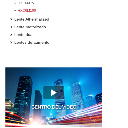
HXC6M75
HXC6M100
Lente Athermalized
Lente motorizado
Lente dual
Lentes de aumento