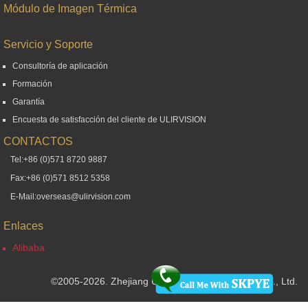
Módulo de Imagen Térmica
Servicio y Soporte
Consultoría de aplicación
Formación
Garantía
Encuesta de satisfacción del cliente de ULIRVISION
CONTACTOS
Tel:+86 (0)571 8720 9887
Fax:+86 (0)571 8512 5358
E-Mail:overseas@ulirvision.com
Enlaces
Alibaba
©2005-2026. Zhejiang ULIRVISION Technology Co., Ltd.