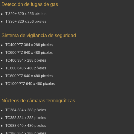
Detección de fugas de gas
TI320+ 320 x 256 píxeles
TI330+ 320 x 256 píxeles
Sistema de vigilancia de seguridad
TC400PTZ 384 x 288 píxeles
TC600PTZ 640 x 480 píxeles
TC400 384 x 288 píxeles
TC600 640 x 480 píxeles
TC800PTZ 640 x 480 píxeles
TC1000PTZ 640 x 480 píxeles
Núcleos de cámaras termográficas
TC384 384 x 288 píxeles
TC388 384 x 288 píxeles
TC688 640 x 480 píxeles
TC386 384 x 288 píxeles