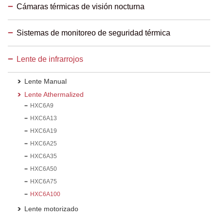
Cámaras térmicas de visión nocturna
Sistemas de monitoreo de seguridad térmica
Lente de infrarrojos
Lente Manual
Lente Athermalized
HXC6A9
HXC6A13
HXC6A19
HXC6A25
HXC6A35
HXC6A50
HXC6A75
HXC6A100
Lente motorizado