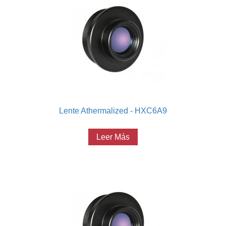
Lente Athermalized - HXC6A9
Leer Más