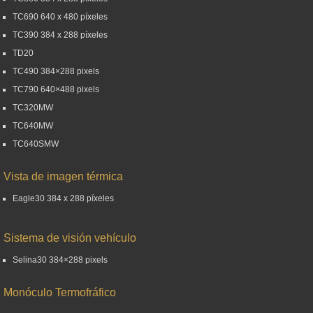
TC690 640 x 480 píxeles
TC390 384 x 288 píxeles
TD20
TC490 384×288 pixels
TC790 640×488 pixels
TC320MW
TC640MW
TC640SMW
Vista de imagen térmica
Eagle30 384 x 288 píxeles
Sistema de visión vehículo
Selina30 384×288 pixels
Monóculo Termofráfico