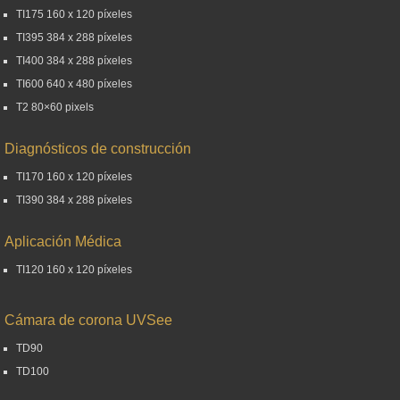
TI175 160 x 120 píxeles
TI395 384 x 288 píxeles
TI400 384 x 288 píxeles
TI600 640 x 480 píxeles
T2 80×60 pixels
Diagnósticos de construcción
TI170 160 x 120 píxeles
TI390 384 x 288 píxeles
Aplicación Médica
TI120 160 x 120 píxeles
Cámara de corona UVSee
TD90
TD100