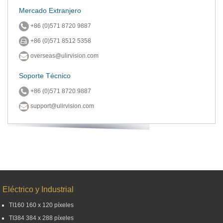
Mercado Extranjero
+86 (0)571 8720 9887
+86 (0)571 8512 5358
overseas@ulirvision.com
Soporte Técnico
+86 (0)571 8720 9887
support@ulirvision.com
Eléctrico y Industrial
TI160 160 x 120 píxeles
TI384 384 x 288 píxeles