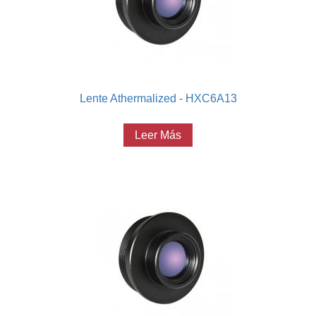
Lente Athermalized - HXC6A13
Leer Más