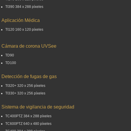
TI390 384 x 288 píxeles
Aplicación Médica
TI120 160 x 120 píxeles
Cámara de corona UVSee
TD90
TD100
Detección de fugas de gas
TI320+ 320 x 256 píxeles
TI330+ 320 x 256 píxeles
Sistema de vigilancia de seguridad
TC400PTZ 384 x 288 píxeles
TC600PTZ 640 x 480 píxeles