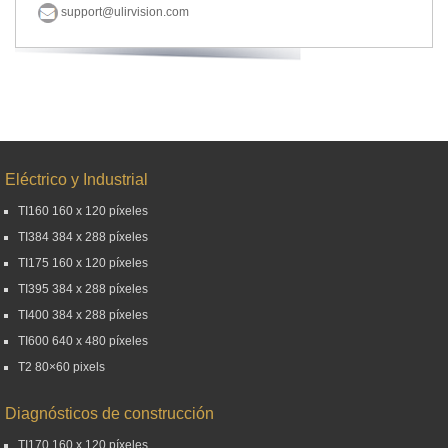
support@ulirvision.com
Eléctrico y Industrial
TI160 160 x 120 píxeles
TI384 384 x 288 píxeles
TI175 160 x 120 píxeles
TI395 384 x 288 píxeles
TI400 384 x 288 píxeles
TI600 640 x 480 píxeles
T2 80×60 pixels
Diagnósticos de construcción
TI170 160 x 120 píxeles