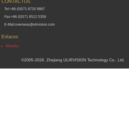
CONTACTOS
Tel:+86 (0)571 8720 9887
Fax:+86 (0)571 8512 5358
E-Mail:overseas@ulirvision.com
Enlaces
Alibaba
©2005-2026. Zhejiang ULIRVISION Technology Co., Ltd.