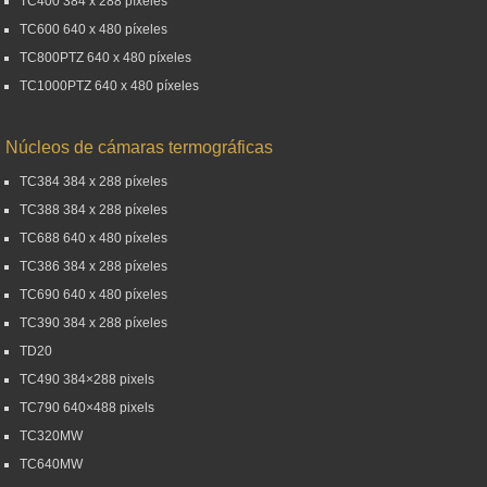
TC400 384 x 288 píxeles
TC600 640 x 480 píxeles
TC800PTZ 640 x 480 píxeles
TC1000PTZ 640 x 480 píxeles
Núcleos de cámaras termográficas
TC384 384 x 288 píxeles
TC388 384 x 288 píxeles
TC688 640 x 480 píxeles
TC386 384 x 288 píxeles
TC690 640 x 480 píxeles
TC390 384 x 288 píxeles
TD20
TC490 384×288 pixels
TC790 640×488 pixels
TC320MW
TC640MW