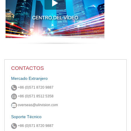
CONTACTOS
Mercado Extranjero
+86 (0)571 8720 9887
+86 (0)571 8512 5358
overseas@ulirvision.com
Soporte Técnico
+86 (0)571 8720 9887