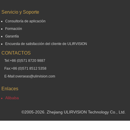
Servicio y Soporte
Consultoría de aplicación
Formación
Garantía
Encuesta de satisfacción del cliente de ULIRVISION
CONTACTOS
Tel:+86 (0)571 8720 9887
Fax:+86 (0)571 8512 5358
E-Mail:overseas@ulirvision.com
Enlaces
Alibaba
©2005-2026. Zhejiang ULIRVISION Technology Co., Ltd.