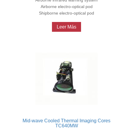
Airborne infrared warning system
Airborne electro-optical pod
Shipborne electro-optical pod
Leer Más
Mid-wave Cooled Thermal Imaging Cores
TC640MW