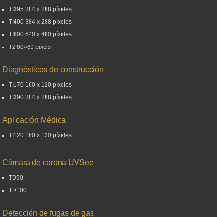
TI395 384 x 288 píxeles
TI400 384 x 288 píxeles
TI600 640 x 480 píxeles
T2 80×60 pixels
Diagnósticos de construcción
TI170 160 x 120 píxeles
TI390 384 x 288 píxeles
Aplicación Médica
TI120 160 x 120 píxeles
Cámara de corona UVSee
TD90
TD100
Detección de fugas de gas