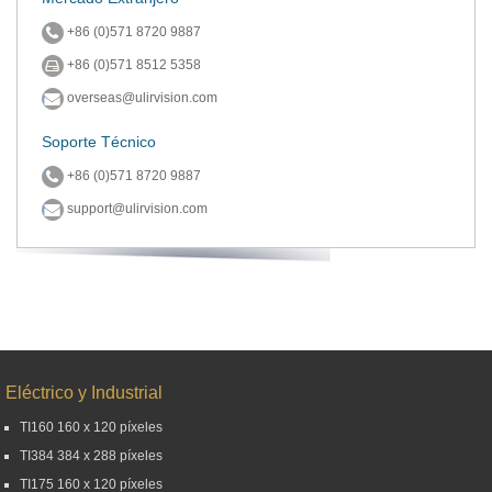
+86 (0)571 8720 9887
+86 (0)571 8512 5358
overseas@ulirvision.com
Soporte Técnico
+86 (0)571 8720 9887
support@ulirvision.com
Eléctrico y Industrial
TI160 160 x 120 píxeles
TI384 384 x 288 píxeles
TI175 160 x 120 píxeles