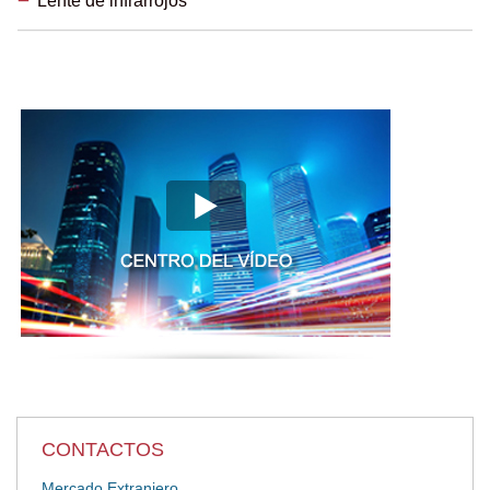
Lente de infrarrojos
CONTACTOS
Mercado Extranjero