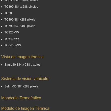
TC690 640 x 480 píxeles
TC390 384 x 288 píxeles
TD20
TC490 384×288 pixels
TC790 640×488 pixels
TC320MW
TC640MW
TC640SMW
Vista de imagen térmica
Eagle30 384 x 288 píxeles
Sistema de visión vehículo
Selina30 384×288 pixels
Monóculo Termofráfico
Módulo de Imagen Térmica