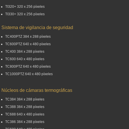
TI320+ 320 x 256 píxeles
TI330+ 320 x 256 píxeles
Sistema de vigilancia de seguridad
TC400PTZ 384 x 288 píxeles
TC600PTZ 640 x 480 píxeles
TC400 384 x 288 píxeles
TC600 640 x 480 píxeles
TC800PTZ 640 x 480 píxeles
TC1000PTZ 640 x 480 píxeles
Núcleos de cámaras termográficas
TC384 384 x 288 píxeles
TC388 384 x 288 píxeles
TC688 640 x 480 píxeles
TC386 384 x 288 píxeles